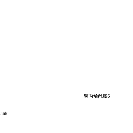
聚丙烯酰胺6
Link